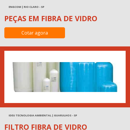
ENGCOM | RIO CLARO - SP
PEÇAS EM FIBRA DE VIDRO
Cotar agora
IDEU TECNOLOGIA AMBIENTAL | GUARULHOS - SP
FILTRO FIBRA DE VIDRO