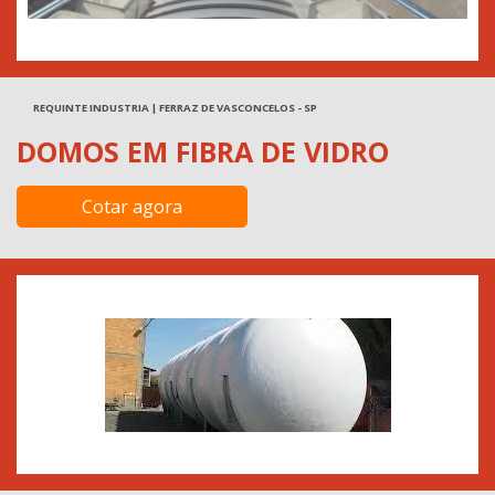
REQUINTE INDUSTRIA | FERRAZ DE VASCONCELOS - SP
DOMOS EM FIBRA DE VIDRO
Cotar agora