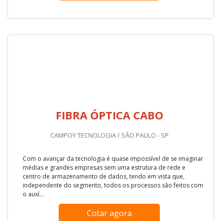
FIBRA ÓPTICA CABO
CAMPOY TECNOLOGIA / SÃO PAULO - SP
Com o avançar da tecnologia é quase impossível de se imaginar
médias e grandes empresas sem uma estrutura de rede e
centro de armazenamento de dados, tendo em vista que,
independente do segmento, todos os processos são feitos com
o auxí...
Cotar agora