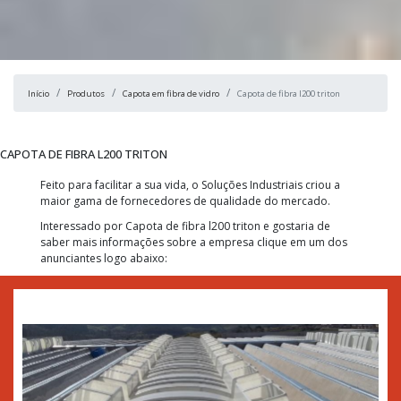
Início
Produtos
Capota em fibra de vidro
Capota de fibra l200 triton
CAPOTA DE FIBRA L200 TRITON
Feito para facilitar a sua vida, o Soluções Industriais criou a
maior gama de fornecedores de qualidade do mercado.
Interessado por Capota de fibra l200 triton e gostaria de
saber mais informações sobre a empresa clique em um dos
anunciantes logo abaixo: