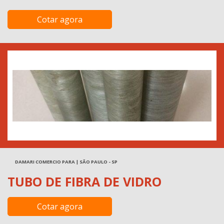
Cotar agora
DAMARI COMERCIO PARA | SÃO PAULO - SP
TUBO DE FIBRA DE VIDRO
Cotar agora