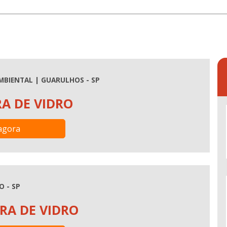
MBIENTAL | GUARULHOS - SP
RA DE VIDRO
agora
O - SP
RA DE VIDRO