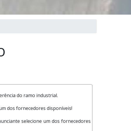
O
rência do ramo industrial.
m dos fornecedores disponíveis!
anunciante selecione um dos fornecedores