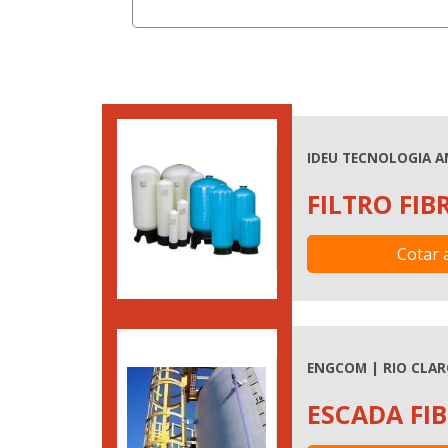
IDEU TECNOLOGIA A
FILTRO FIB
Cotar 
ENGCOM | RIO CLAR
ESCADA FIB