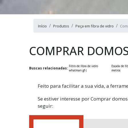
Início
Produtos
Peça em fibra de vidro
Comp
COMPRAR DOMOS 
Filtro de fibra de vidro
Escada de fi
Buscas relacionadas:
whatman gf c
metros
Feito para facilitar a sua vida, a ferr
Se estiver interesse por Comprar domos
seguir: