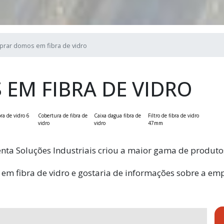
rar domos em fibra de vidro
EM FIBRA DE VIDRO
bra de vidro 6
Cobertura de fibra de
Caixa dagua fibra de
Filtro de fibra de vidro
vidro
vidro
47mm
amenta Soluções Industriais criou a maior gama de produt
 em fibra de vidro e gostaria de informações sobre a e