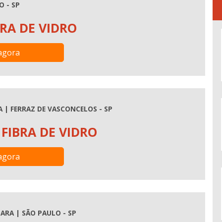
O - SP
RA DE VIDRO
agora
 | FERRAZ DE VASCONCELOS - SP
FIBRA DE VIDRO
agora
ARA | SÃO PAULO - SP