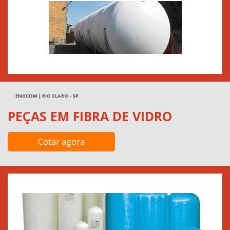
ENGCOM | RIO CLARO - SP
PEÇAS EM FIBRA DE VIDRO
Cotar agora