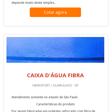
depende muito deste simples...
Cotar agora
CAIXA D'ÁGUA FIBRA
HIDROFORT / GUARULHOS - SP
Atendimento somente no estado de São Paulo
Características do produto
Por serem fabricadas em poliéster reforçado com fibra de