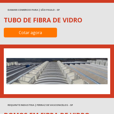
DAMARI COMERCIO PARA | SÃO PAULO - SP
TUBO DE FIBRA DE VIDRO
Cotar agora
REQUINTE INDUSTRIA | FERRAZ DE VASCONCELOS - SP