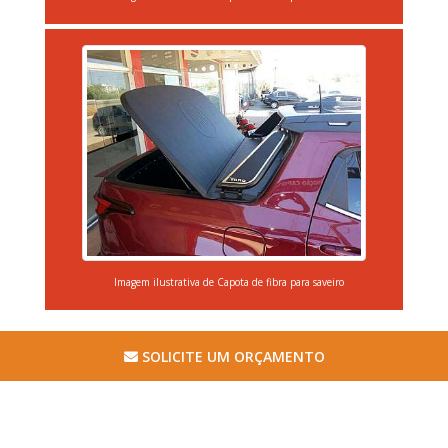
Imagem ilustrativa de Capota de fibra para saveiro
SOLICITE UM ORÇAMENTO