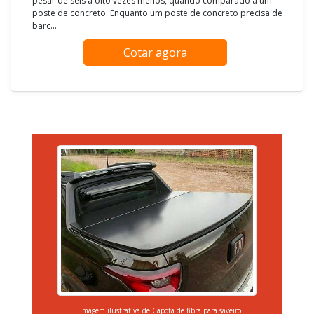
pesar de seis a oito vezes menos, quando comparado a um
poste de concreto. Enquanto um poste de concreto precisa de
barc...
Cotar agora
Imagem ilustrativa de Capota de fibra para saveiro