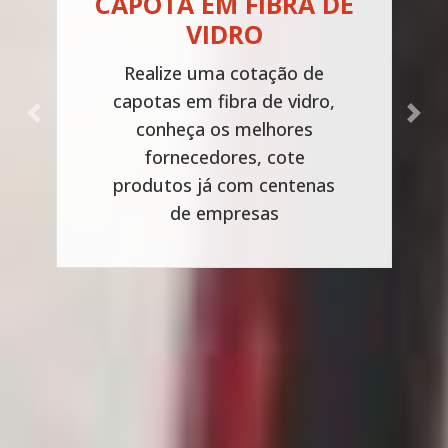
CAPOTA EM FIBRA DE
VIDRO
Realize uma cotação de
capotas em fibra de vidro,
Previous
Next
conheça os melhores
fornecedores, cote
produtos já com centenas
de empresas