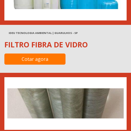
IDEU TECNOLOGIA AMBIENTAL | GUARULHOS - SP
FILTRO FIBRA DE VIDRO
Cotar agora