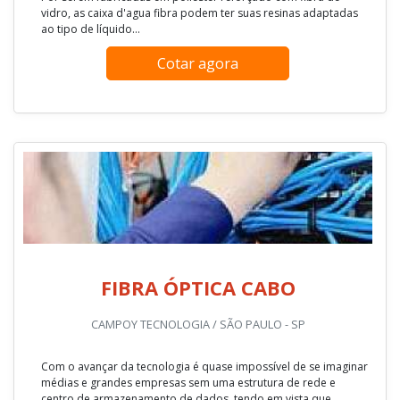
vidro, as caixa d'agua fibra podem ter suas resinas adaptadas
ao tipo de líquido...
Cotar agora
FIBRA ÓPTICA CABO
CAMPOY TECNOLOGIA / SÃO PAULO - SP
Com o avançar da tecnologia é quase impossível de se imaginar
médias e grandes empresas sem uma estrutura de rede e
centro de armazenamento de dados, tendo em vista que,