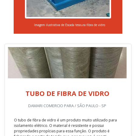
Imagem ilustrativa de Escada tesoura fibra de vidro
TUBO DE FIBRA DE VIDRO
DAMARI COMERCIO PARA / SÃO PAULO - SP
O tubo de fibra de vidro é um produto muito utilizado para
isolamento elétrico. O material é resistente e possui
propriedades propícias para essa função. O produto é