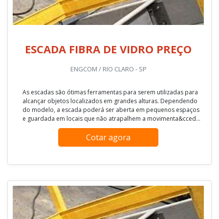
ESCADA FIBRA DE VIDRO PREÇO
ENGCOM / RIO CLARO - SP
As escadas são ótimas ferramentas para serem utilizadas para
alcançar objetos localizados em grandes alturas. Dependendo
do modelo, a escada poderá ser aberta em pequenos espaços
e guardada em locais que não atrapalhem a movimenta&cced...
Cotar agora