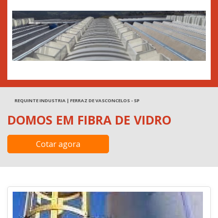
REQUINTE INDUSTRIA | FERRAZ DE VASCONCELOS - SP
DOMOS EM FIBRA DE VIDRO
Cotar agora