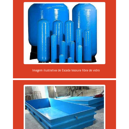
Imagem ilustrativa de Escada tesoura fibra de vidro