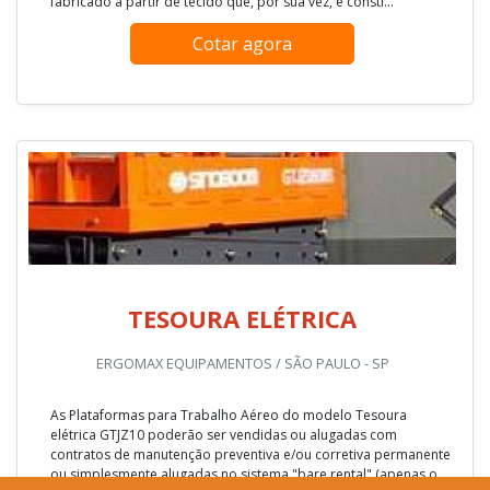
fabricado a partir de tecido que, por sua vez, é consti...
Cotar agora
TESOURA ELÉTRICA
ERGOMAX EQUIPAMENTOS / SÃO PAULO - SP
As Plataformas para Trabalho Aéreo do modelo Tesoura
elétrica GTJZ10 poderão ser vendidas ou alugadas com
contratos de manutenção preventiva e/ou corretiva permanente
ou simplesmente alugadas no sistema "bare rental" (apenas o