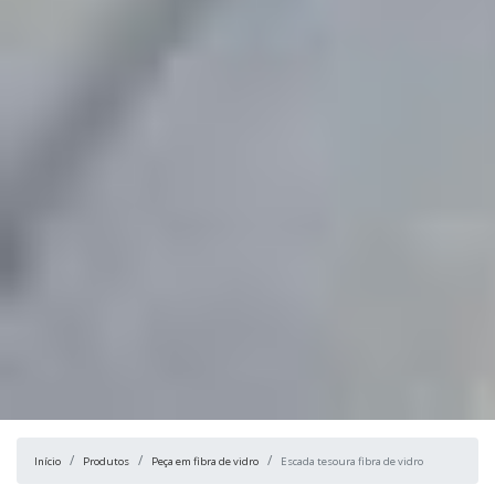
Início
Produtos
Peça em fibra de vidro
Escada tesoura fibra de vidro