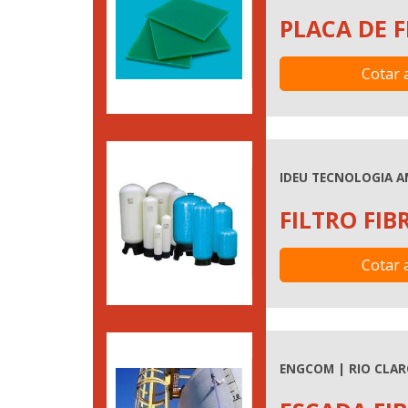
PLACA DE F
Cotar 
IDEU TECNOLOGIA A
FILTRO FIB
Cotar 
ENGCOM | RIO CLAR