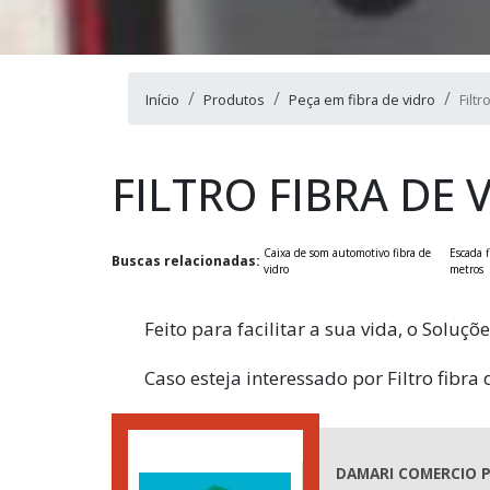
Início
Produtos
Peça em fibra de vidro
Filtr
FILTRO FIBRA DE 
Caixa de som automotivo fibra de
Escada f
Buscas relacionadas:
vidro
metros
Feito para facilitar a sua vida, o Soluç
Caso esteja interessado por Filtro fibr
DAMARI COMERCIO P