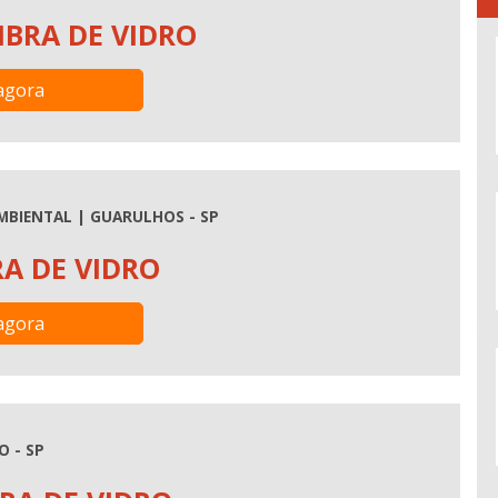
IBRA DE VIDRO
agora
MBIENTAL | GUARULHOS - SP
RA DE VIDRO
agora
O - SP