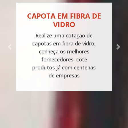
CAPOTA EM FIBRA DE
VIDRO
Realize uma cotação de
capotas em fibra de vidro,
Previous
Next
conheça os melhores
fornecedores, cote
produtos já com centenas
de empresas