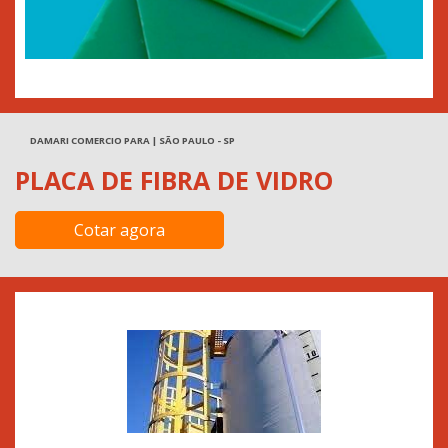
DAMARI COMERCIO PARA | SÃO PAULO - SP
PLACA DE FIBRA DE VIDRO
Cotar agora