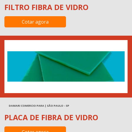
FILTRO FIBRA DE VIDRO
Cotar agora
DAMARI COMERCIO PARA | SÃO PAULO - SP
PLACA DE FIBRA DE VIDRO
Cotar agora