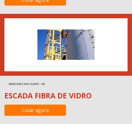
ENGCOM | RIO CLARO - SP
ESCADA FIBRA DE VIDRO
Cotar agora