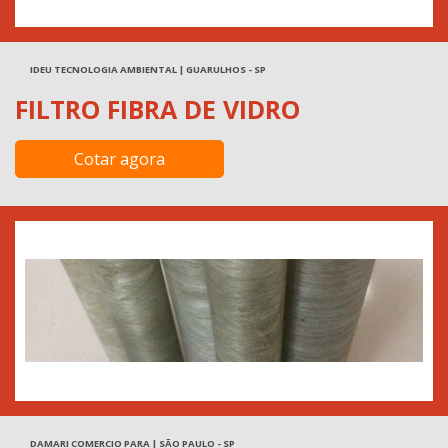
IDEU TECNOLOGIA AMBIENTAL | GUARULHOS - SP
FILTRO FIBRA DE VIDRO
Cotar agora
DAMARI COMERCIO PARA | SÃO PAULO - SP