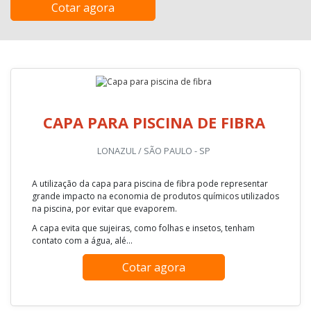
Cotar agora
CAPA PARA PISCINA DE FIBRA
LONAZUL / SÃO PAULO - SP
A utilização da capa para piscina de fibra pode representar
grande impacto na economia de produtos químicos utilizados
na piscina, por evitar que evaporem.
A capa evita que sujeiras, como folhas e insetos, tenham
contato com a água, alé...