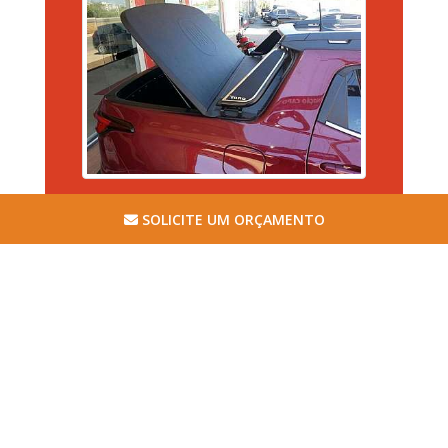
Imagem ilustrativa de Capota de fibra saveiro
SOLICITE UM ORÇAMENTO
TUBO FIBRALATA