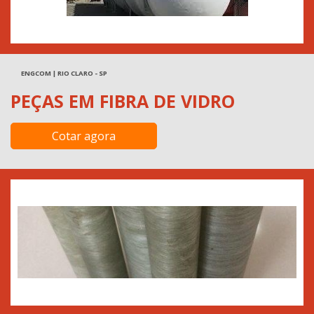
ENGCOM | RIO CLARO - SP
PEÇAS EM FIBRA DE VIDRO
Cotar agora