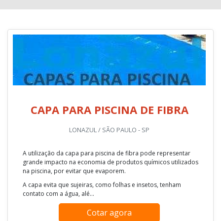
CAPA PARA PISCINA DE FIBRA
LONAZUL / SÃO PAULO - SP
A utilização da capa para piscina de fibra pode representar
grande impacto na economia de produtos químicos utilizados
na piscina, por evitar que evaporem.
A capa evita que sujeiras, como folhas e insetos, tenham
contato com a água, alé...
Cotar agora