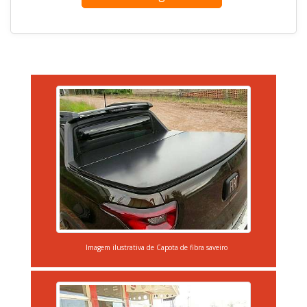
Imagem ilustrativa de Capota de fibra saveiro