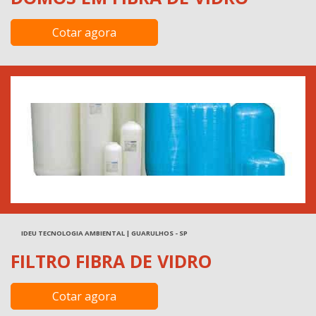
Cotar agora
IDEU TECNOLOGIA AMBIENTAL | GUARULHOS - SP
FILTRO FIBRA DE VIDRO
Cotar agora