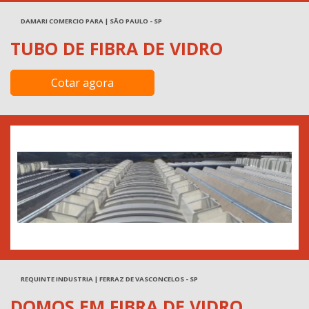
DAMARI COMERCIO PARA | SÃO PAULO - SP
TUBO DE FIBRA DE VIDRO
Cotar agora
REQUINTE INDUSTRIA | FERRAZ DE VASCONCELOS - SP
DOMOS EM FIBRA DE VIDRO