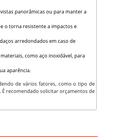
m vistas panorâmicas ou para manter a
e o torna resistente a impactos e
edaços arredondados em caso de
materiais, como aço inoxidável, para
sua aparência.
endo de vários fatores, como o tipo de
a. É recomendado solicitar orçamentos de