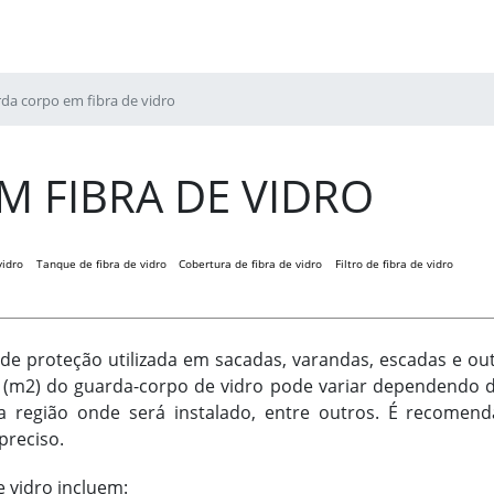
da corpo em fibra de vidro
 FIBRA DE VIDRO
vidro
Tanque de fibra de vidro
Cobertura de fibra de vidro
Filtro de fibra de vidro
e proteção utilizada em sacadas, varandas, escadas e out
(m2) do guarda-corpo de vidro pode variar dependendo de
 a região onde será instalado, entre outros. É recome
preciso.
 vidro incluem: