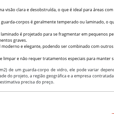
ma visão clara e desobstruída, o que é ideal para áreas co
em guarda-corpos é geralmente temperado ou laminado, o qu
u laminado é projetado para se fragmentar em pequenos p
mentos graves.
ual moderno e elegante, podendo ser combinado com outros 
 de limpar e não requer tratamentos especiais para manter 
2) de um guarda-corpo de vidro, ele pode variar depend
dade do projeto, a região geográfica e a empresa contratad
estimativa precisa do preço.