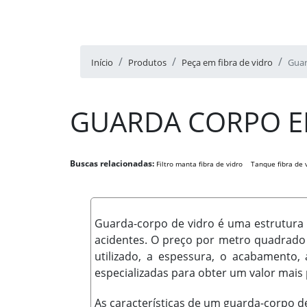
Início
Produtos
Peça em fibra de vidro
Guar
GUARDA CORPO EM
Buscas relacionadas:
Filtro manta fibra de vidro
Tanque fibra de 
Guarda-corpo de vidro é uma estrutura d
acidentes. O preço por metro quadrado 
utilizado, a espessura, o acabamento,
especializadas para obter um valor mais 
As características de um guarda-corpo de