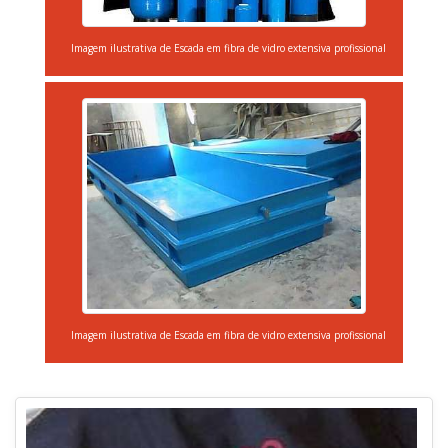
Imagem ilustrativa de Escada em fibra de vidro extensiva profissional
Imagem ilustrativa de Escada em fibra de vidro extensiva profissional