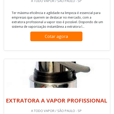
A TODO VAPOR / SÃO PAULO - SP
Ter máxima eficiência e agilidade na limpeza é essencial para
empresas que querem se destacar no mercado, com a
extratora profissional a vapor isso é possível. Dispondo de um
sistema de vaporização instantânea a extratora l...
Cotar agora
EXTRATORA A VAPOR PROFISSIONAL
A TODO VAPOR / SÃO PAULO - SP