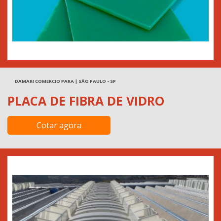
DAMARI COMERCIO PARA | SÃO PAULO - SP
PLACA DE FIBRA DE VIDRO
Cotar agora